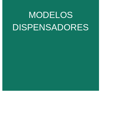
MODELOS
VER MÁS
DISPENSADORES